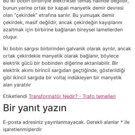
Bu iki bobin birbiriyle elektriksel temas halinde değildir,
bunun yerine ortak bir kapalı manyetik demir devresi
olan “çekirdek” etrafına sarılır. Bu yumuşak demir
çekirdek, masif değildir, ancak çekirdeğin kayıplarını
azaltmak için birbirine bağlanan bireysel lamellerden
oluşur.
İki bobin sargısı birbirinden galvanik olarak ayrılır, ancak
ortak çekirdekle manyetik olarak bağlanır, böylece
elektrik gücü bir bobinden diğerine aktarılabilir. Bir
elektrik akımı birincil sargıdan geçtiğinde, gösterildiği
gibi ikincil sargıda bir voltaj indükleyen bir manyetik
alan yaratılır
Etiketlendi
Transformatör Nedir? - Trafo temelleri
Bir yanıt yazın
E-posta adresiniz yayınlanmayacak.
Gerekli alanlar
*
ile
işaretlenmişlerdir