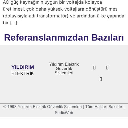
AC güç kaynağının uygun bir voltajda kolayca
üretilmesi, çok daha yüksek voltajlara dönüştürülmesi
(dolayısıyla adı transformatör) ve ardından ülke çapında
bir […]
Referanslarımızdan Bazıları
Yıldırım Elektrik
YILDIRIM
Güvenlik
Sistemleri
ELEKTRİK
© 1998 Yıldırım Elektrik Güvenlik Sistemleri | Tüm Hakları Saklıdır |
SedixWeb