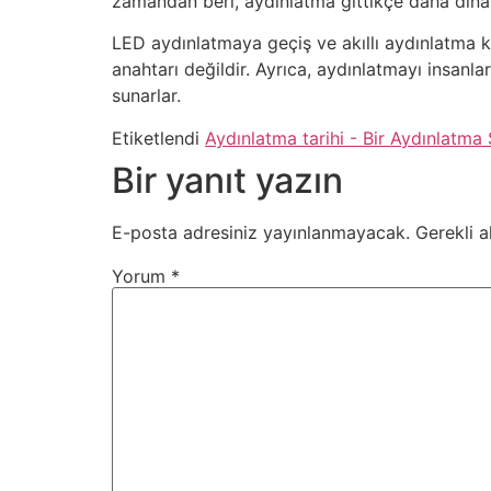
zamandan beri, aydınlatma gittikçe daha dinami
LED aydınlatmaya geçiş ve akıllı aydınlatma k
anahtarı değildir. Ayrıca, aydınlatmayı insanl
sunarlar.
Etiketlendi
Aydınlatma tarihi - Bir Aydınlatma
Bir yanıt yazın
E-posta adresiniz yayınlanmayacak.
Gerekli a
Yorum
*