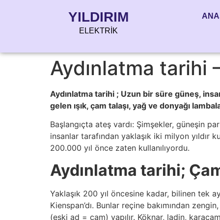
YILDIRIM
ANA
ELEKTRİK
Aydınlatma tarihi 
Aydınlatma tarihi ; Uzun bir süre güneş, insa
gelen ışık, çam talaşı, yağ ve donyağı lambala
Başlangıçta ateş vardı: Şimşekler, güneşin parı
insanlar tarafından yaklaşık iki milyon yıldır 
200.000 yıl önce zaten kullanılıyordu.
Aydınlatma tarihi; Çam
Yaklaşık 200 yıl öncesine kadar, bilinen tek a
Kienspan’dı. Bunlar reçine bakımından zengin,
(eski ad = çam) yapılır. Köknar, ladin, karaça