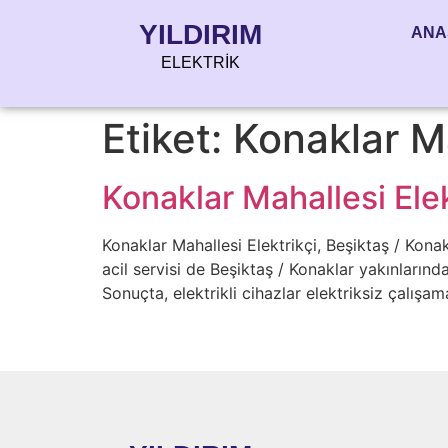
YILDIRIM
ANA
ELEKTRİK
Etiket:
Konaklar Ma
Konaklar Mahallesi Elekt
Konaklar Mahallesi Elektrikçi, Beşiktaş / Konak
acil servisi de Beşiktaş / Konaklar yakınlarınd
Sonuçta, elektrikli cihazlar elektriksiz çalış