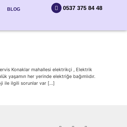
0537 375 84 48
BLOG
rvis Konaklar mahallesi elektrikçi , Elektrik
nlük yaşamın her yerinde elektriğe bağımlıdır.
ile ilgili sorunlar var […]