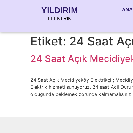
YILDIRIM
ANA
ELEKTRİK
Etiket:
24 Saat Açı
24 Saat Açık Mecidiyek
24 Saat Açık Mecidiyeköy Elektrikçi ; Mecidiye
Elektrik hizmeti sunuyoruz. 24 saat Acil Durum
olduğunda beklemek zorunda kalmamalısınız. 