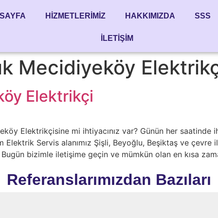
SAYFA
HIZMETLERIMIZ
HAKKIMIZDA
SSS
İLETIŞIM
k Mecidiyeköy Elektrikç
öy Elektrikçi
köy Elektrikçisine mi ihtiyacınız var? Günün her saatinde ih
 Elektrik Servis alanımız Şişli, Beyoğlu, Beşiktaş ve çevre 
Bugün bizimle iletişime geçin ve mümkün olan en kısa zam
Referanslarımızdan Bazıları