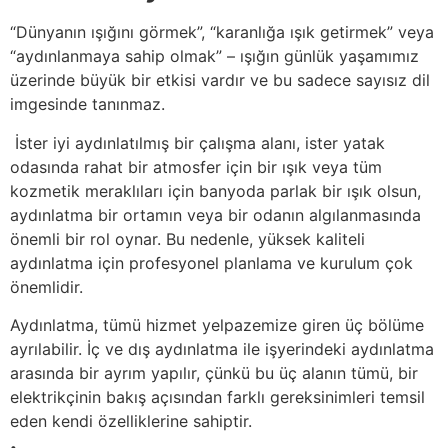
“Dünyanın ışığını görmek”, “karanlığa ışık getirmek” veya
“aydınlanmaya sahip olmak” – ışığın günlük yaşamımız
üzerinde büyük bir etkisi vardır ve bu sadece sayısız dil
imgesinde tanınmaz.
İster iyi aydınlatılmış bir çalışma alanı, ister yatak
odasında rahat bir atmosfer için bir ışık veya tüm
kozmetik meraklıları için banyoda parlak bir ışık olsun,
aydınlatma bir ortamın veya bir odanın algılanmasında
önemli bir rol oynar. Bu nedenle, yüksek kaliteli
aydınlatma için profesyonel planlama ve kurulum çok
önemlidir.
Aydınlatma, tümü hizmet yelpazemize giren üç bölüme
ayrılabilir. İç ve dış aydınlatma ile işyerindeki aydınlatma
arasında bir ayrım yapılır, çünkü bu üç alanın tümü, bir
elektrikçinin bakış açısından farklı gereksinimleri temsil
eden kendi özelliklerine sahiptir.