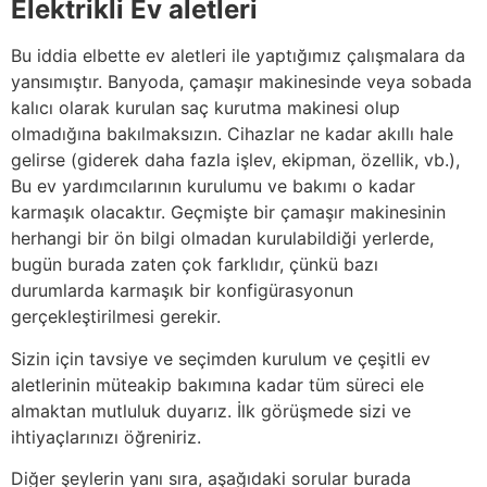
Elektrikli Ev aletleri
Bu iddia elbette ev aletleri ile yaptığımız çalışmalara da
yansımıştır. Banyoda, çamaşır makinesinde veya sobada
kalıcı olarak kurulan saç kurutma makinesi olup
olmadığına bakılmaksızın. Cihazlar ne kadar akıllı hale
gelirse (giderek daha fazla işlev, ekipman, özellik, vb.),
Bu ev yardımcılarının kurulumu ve bakımı o kadar
karmaşık olacaktır. Geçmişte bir çamaşır makinesinin
herhangi bir ön bilgi olmadan kurulabildiği yerlerde,
bugün burada zaten çok farklıdır, çünkü bazı
durumlarda karmaşık bir konfigürasyonun
gerçekleştirilmesi gerekir.
Sizin için tavsiye ve seçimden kurulum ve çeşitli ev
aletlerinin müteakip bakımına kadar tüm süreci ele
almaktan mutluluk duyarız. İlk görüşmede sizi ve
ihtiyaçlarınızı öğreniriz.
Diğer şeylerin yanı sıra, aşağıdaki sorular burada