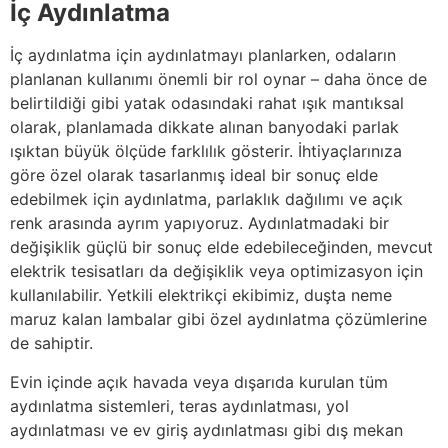
İç Aydınlatma
İç aydınlatma için aydınlatmayı planlarken, odaların
planlanan kullanımı önemli bir rol oynar – daha önce de
belirtildiği gibi yatak odasındaki rahat ışık mantıksal
olarak, planlamada dikkate alınan banyodaki parlak
ışıktan büyük ölçüde farklılık gösterir. İhtiyaçlarınıza
göre özel olarak tasarlanmış ideal bir sonuç elde
edebilmek için aydınlatma, parlaklık dağılımı ve açık
renk arasında ayrım yapıyoruz. Aydınlatmadaki bir
değişiklik güçlü bir sonuç elde edebileceğinden, mevcut
elektrik tesisatları da değişiklik veya optimizasyon için
kullanılabilir. Yetkili elektrikçi ekibimiz, duşta neme
maruz kalan lambalar gibi özel aydınlatma çözümlerine
de sahiptir.
Evin içinde açık havada veya dışarıda kurulan tüm
aydınlatma sistemleri, teras aydınlatması, yol
aydınlatması ve ev giriş aydınlatması gibi dış mekan