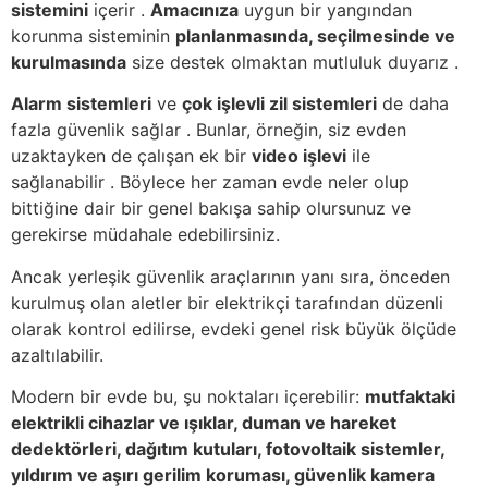
sistemini
içerir .
Amacınıza
uygun bir yangından
korunma sisteminin
planlanmasında, seçilmesinde ve
kurulmasında
size destek olmaktan mutluluk duyarız .
Alarm
sistemleri
ve
çok işlevli zil sistemleri
de daha
fazla güvenlik sağlar . Bunlar, örneğin, siz evden
uzaktayken de çalışan ek bir
video işlevi
ile
sağlanabilir . Böylece her zaman evde neler olup
bittiğine dair bir genel bakışa sahip olursunuz ve
gerekirse müdahale edebilirsiniz.
Ancak yerleşik güvenlik araçlarının yanı sıra, önceden
kurulmuş olan aletler bir elektrikçi tarafından düzenli
olarak kontrol edilirse, evdeki genel risk büyük ölçüde
azaltılabilir.
Modern bir evde bu, şu noktaları içerebilir:
mutfaktaki
elektrikli cihazlar ve ışıklar, duman ve hareket
dedektörleri, dağıtım kutuları, fotovoltaik sistemler,
yıldırım ve aşırı gerilim koruması, güvenlik kamera