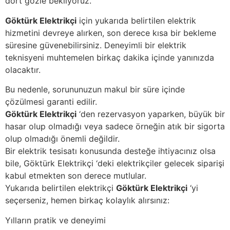
dört gözle bekliyoruz.
Göktürk Elektrikçi
için yukarıda belirtilen elektrik
hizmetini devreye alırken, son derece kısa bir bekleme
süresine güvenebilirsiniz. Deneyimli bir elektrik
teknisyeni muhtemelen birkaç dakika içinde yanınızda
olacaktır.
Bu nedenle, sorununuzun makul bir süre içinde
çözülmesi garanti edilir.
Göktürk Elektrikçi
‘den rezervasyon yaparken, büyük bir
hasar olup olmadığı veya sadece örneğin atık bir sigorta
olup olmadığı önemli değildir.
Bir elektrik tesisatı konusunda desteğe ihtiyacınız olsa
bile, Göktürk Elektrikçi ‘deki elektrikçiler gelecek siparişi
kabul etmekten son derece mutlular.
Yukarıda belirtilen elektrikçi
Göktürk Elektrikçi
‘yi
seçerseniz, hemen birkaç kolaylık alırsınız:
Yılların pratik ve deneyimi