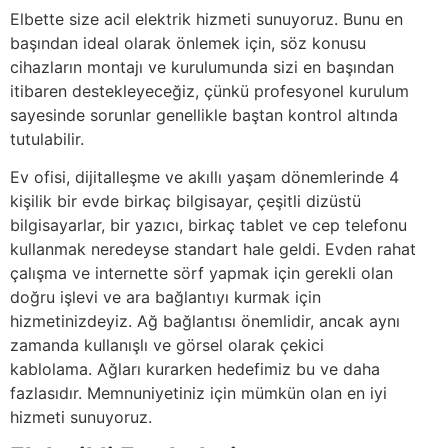
Elbette size acil elektrik hizmeti sunuyoruz. Bunu en
başından ideal olarak önlemek için, söz konusu
cihazların montajı ve kurulumunda sizi en başından
itibaren destekleyeceğiz, çünkü profesyonel kurulum
sayesinde sorunlar genellikle baştan kontrol altında
tutulabilir.
Ev ofisi, dijitalleşme ve akıllı yaşam dönemlerinde 4
kişilik bir evde birkaç bilgisayar, çeşitli dizüstü
bilgisayarlar, bir yazıcı, birkaç tablet ve cep telefonu
kullanmak neredeyse standart hale geldi. Evden rahat
çalışma ve internette sörf yapmak için gerekli olan
doğru işlevi ve ara bağlantıyı kurmak için
hizmetinizdeyiz. Ağ bağlantısı önemlidir, ancak aynı
zamanda kullanışlı ve görsel olarak çekici
kablolama. Ağları kurarken hedefimiz bu ve daha
fazlasıdır. Memnuniyetiniz için mümkün olan en iyi
hizmeti sunuyoruz.