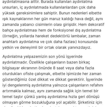
aydınlatmasına aittir. Burada kullanılan aydınlatma
unsurları, iç aydınlatmada kullanılanlardan çok daha
yüksek gereksinimlere sahiptir. Bunun nedenleri elbette
ışık kaynaklarının her gün maruz kaldığı hava değil, aynı
zamanda yabancı cisimlerin olası girişidir. Hem dekoratif
bahçe aydınlatması hem de fonksiyonel dış aydınlatma
(örneğin, yollarda hareket dedektörlü lambalar, zaman
anahtarlı aydınlatma ve çok daha fazlası) konusunda
yetkin ve deneyimli bir ortak olarak yanınızdayız.
Aydınlatma yelpazemizin son yönü işyerinde
aydınlatmadır. Özellikle çalışanların bazen birkaç
bilgisayar ekranının önünde 8 saat veya daha fazla
oturdukları ofiste çalışmak, elbette işimizde her zaman
gösterdiğimiz özel dikkat ve dikkat gerektirir. İşyerinde
iyi dengelenmiş aydınlatma yalnızca çalışanların refahını
artırmakla kalmaz, aynı zamanda sağlık için temel bir
temel taştır çünkü yanlış aydınlatma hızla geri dönüşü
olmayan görme bozukluğuna yol açabilir. Şirketiniz için