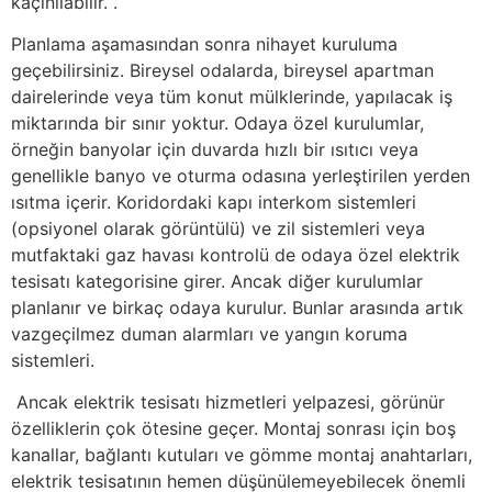
kaçınılabilir. .
Planlama aşamasından sonra nihayet kuruluma
geçebilirsiniz. Bireysel odalarda, bireysel apartman
dairelerinde veya tüm konut mülklerinde, yapılacak iş
miktarında bir sınır yoktur. Odaya özel kurulumlar,
örneğin banyolar için duvarda hızlı bir ısıtıcı veya
genellikle banyo ve oturma odasına yerleştirilen yerden
ısıtma içerir. Koridordaki kapı interkom sistemleri
(opsiyonel olarak görüntülü) ve zil sistemleri veya
mutfaktaki gaz havası kontrolü de odaya özel elektrik
tesisatı kategorisine girer. Ancak diğer kurulumlar
planlanır ve birkaç odaya kurulur. Bunlar arasında artık
vazgeçilmez duman alarmları ve yangın koruma
sistemleri.
Ancak elektrik tesisatı hizmetleri yelpazesi, görünür
özelliklerin çok ötesine geçer. Montaj sonrası için boş
kanallar, bağlantı kutuları ve gömme montaj anahtarları,
elektrik tesisatının hemen düşünülemeyebilecek önemli