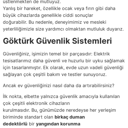
üstlenmekten de mutluyuz.
Yanlış bir hareket, özellikle ocak veya fırın gibi daha
büyük cihazlarda genellikle ciddi sonuçlar
doğurabilir. Bu nedenle, deneyimimiz ve mesleki
yeterliliğimizle size yardımcı olmaktan mutluluk duyarız.
Göktürk Güvenlik Sistemleri
Güvenliğiniz, işimizin temel bir parçasıdır: Elektrik
tesisatlarımız daha güvenli ve huzurlu bir uyku sağlamak
için tasarlanmıştır. Ek olarak, evde uzun vadeli güvenliği
sağlayan çok çeşitli bakım ve testler sunuyoruz.
Ancak ev güvenliğinizi nasıl daha da artırabilirsiniz?
İlk nokta, elbette yalnızca güvenlik amacıyla kullanılan
çok çeşitli elektronik cihazların
kurulmasıdır. Bu, günümüzde neredeyse her yerleşim
biriminde standart olan
birkaç duman
dedektörlü
bir
yangından korunma