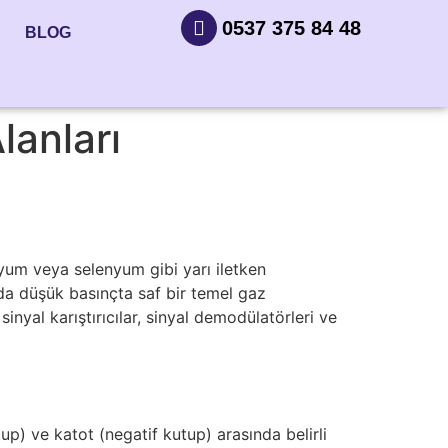
0537 375 84 48
BLOG
lanları
anyum veya selenyum gibi yarı iletken
 da düşük basınçta saf bir temel gaz
 sinyal karıştırıcılar, sinyal demodülatörleri ve
up) ve katot (negatif kutup) arasında belirli