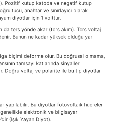
m). Pozitif kutup katoda ve negatif kutup
oğrultucu, anahtar ve sınırlayıcı olarak
nyum diyotlar için 1 volttur.
m da ters yönde akar (ters akım). Ters voltaj
i denir. Bunun ne kadar yüksek olduğu yarı
n dalga biçimi deforme olur. Bu doğrusal olmama,
nsının tamsayı katlarında sinyaller
r. Doğru voltaj ve polarite ile bu tip diyotlar
ar yapılabilir. Bu diyotlar fotovoltaik hücreler
 genellikle elektronik ve bilgisayar
’dir (Işık Yayan Diyot).