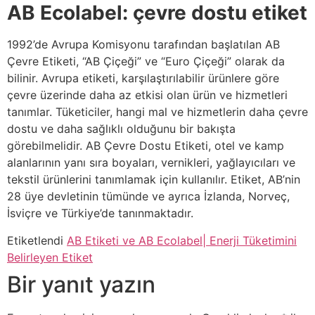
AB Ecolabel: çevre dostu etiket
1992’de Avrupa Komisyonu tarafından başlatılan AB
Çevre Etiketi, “AB Çiçeği” ve “Euro Çiçeği” olarak da
bilinir. Avrupa etiketi, karşılaştırılabilir ürünlere göre
çevre üzerinde daha az etkisi olan ürün ve hizmetleri
tanımlar. Tüketiciler, hangi mal ve hizmetlerin daha çevre
dostu ve daha sağlıklı olduğunu bir bakışta
görebilmelidir. AB Çevre Dostu Etiketi, otel ve kamp
alanlarının yanı sıra boyaları, vernikleri, yağlayıcıları ve
tekstil ürünlerini tanımlamak için kullanılır. Etiket, AB’nin
28 üye devletinin tümünde ve ayrıca İzlanda, Norveç,
İsviçre ve Türkiye’de tanınmaktadır.
Etiketlendi
AB Etiketi ve AB Ecolabel| Enerji Tüketimini
Belirleyen Etiket
Bir yanıt yazın