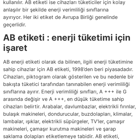
kullanılır. AB etiketi ise cihazları tüketiciler için kolay
anlaşılır bir şekilde enerji verimliliği sınıflarına
ayırıyor. Her iki etiket de Avrupa Birliği genelinde
geçerlidir.
AB etiketi : enerji tüketimi için
işaret
AB enerji etiketi olarak da bilinen, ilgili enerji tüketimine
sahip cihazlar için AB etiketi, 1998’den beri piyasadadır.
Cihazları, piktogram olarak gösterilen ve bu nedenle bir
bakışta tüketici tarafından tanınabilen enerji verimliliği
sınıflarına ayırır. Enerji verimliliği sınıfları, A +++ ile G
arasında değişir ve A +++, en düşük tüketime sahip
cihazları belirtir. Arabalar, davlumbazlar, elektrikli fırınlar,
bulaşık makineleri, dondurucular, buzdolapları, klimalar,
lambalar, ışıklar, elektrikli süpürgeler, TV’ler, çamaşır
makineleri, çamaşır kurutma makineleri ve şarap
saklama dolapları etiketlemeye tabidir. AB etiketi,