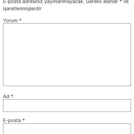
E-posta adresiniz yayınlanmayacak.
Gerekli alanlar
*
ile
işaretlenmişlerdir
Yorum
*
Ad
*
E-posta
*